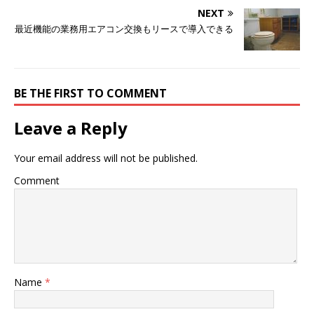
NEXT
最近機能の業務用エアコン交換もリースで導入できる
BE THE FIRST TO COMMENT
Leave a Reply
Your email address will not be published.
Comment
Name
*