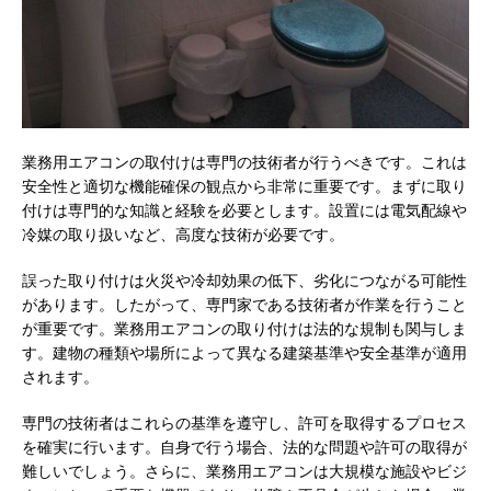
業務用エアコンの取付けは専門の技術者が行うべきです。
これは
安全性と適切な機能確保の観点から非常に重要です。まずに取り
付けは専門的な知識と経験を必要とします。設置には電気配線や
冷媒の取り扱いなど、高度な技術が必要です。
誤った取り付けは火災や冷却効果の低下、劣化につながる可能性
があります。したがって、専門家である技術者が作業を行うこと
が重要です。業務用エアコンの取り付けは法的な規制も関与しま
す。建物の種類や場所によって異なる建築基準や安全基準が適用
されます。
専門の技術者はこれらの基準を遵守し、許可を取得するプロセス
を確実に行います。自身で行う場合、法的な問題や許可の取得が
難しいでしょう。さらに、業務用エアコンは大規模な施設やビジ