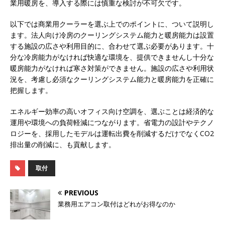
業用暖房を、導入する際には慎重な検討が不可欠です。
以下では商業用クーラーを選ぶ上でのポイントに、ついて説明し
ます。法人向け冷房のクーリングシステム能力と暖房能力は設置
する施設の広さや利用目的に、合わせて選ぶ必要があります。十
分な冷房能力がなければ快適な環境を、提供できませんし十分な
暖房能力がなければ寒さ対策ができません。施設の広さや利用状
況を、考慮し必須なクーリングシステム能力と暖房能力を正確に
把握します。
エネルギー効率の高いオフィス向け空調を、選ぶことは経済的な
運用や環境への負荷軽減につながります。省電力の設計やテクノ
ロジーを、採用したモデルは運転出費を削減するだけでなくCO2
排出量の削減に、も貢献します。
取付
PREVIOUS
業務用エアコン取付はどれがお得なのか