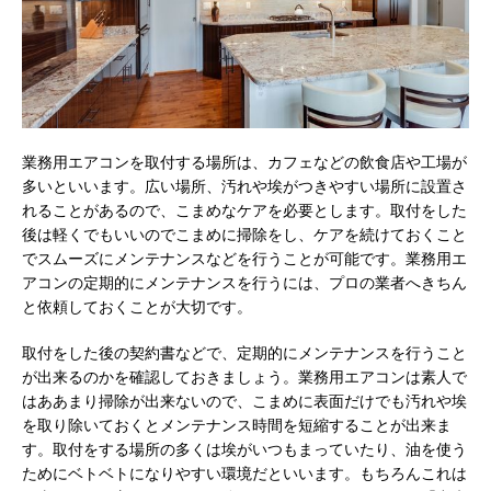
業務用エアコンを取付する場所は、カフェなどの飲食店や工場が
多いといいます。
広い場所、汚れや埃がつきやすい場所に設置さ
れることがあるので、こまめなケアを必要とします。取付をした
後は軽くでもいいのでこまめに掃除をし、ケアを続けておくこと
でスムーズにメンテナンスなどを行うことが可能です。業務用エ
アコンの定期的にメンテナンスを行うには、プロの業者へきちん
と依頼しておくことが大切です。
取付をした後の契約書などで、定期的にメンテナンスを行うこと
が出来るのかを確認しておきましょう。業務用エアコンは素人で
はああまり掃除が出来ないので、こまめに表面だけでも汚れや埃
を取り除いておくとメンテナンス時間を短縮することが出来ま
す。取付をする場所の多くは埃がいつもまっていたり、油を使う
ためにベトベトになりやすい環境だといいます。もちろんこれは